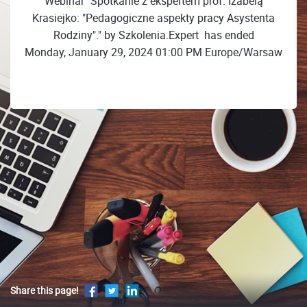
Webinar "Spotkanie z ekspertem prof. Izabelą
Krasiejko: "Pedagogiczne aspekty pracy Asystenta
Rodziny"." by Szkolenia.Expert ㅤㅤ has ended
Monday, January 29, 2024 01:00 PM Europe/Warsaw
Share this page!