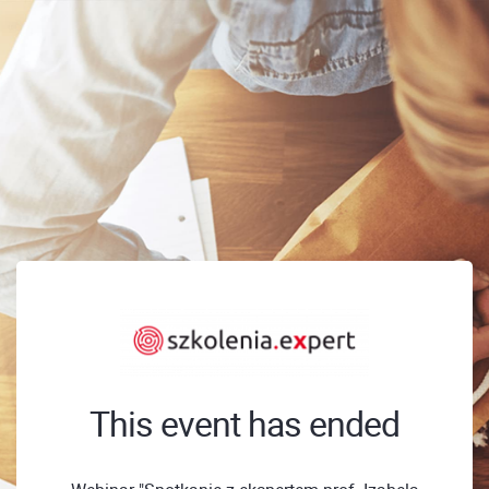
This event has ended