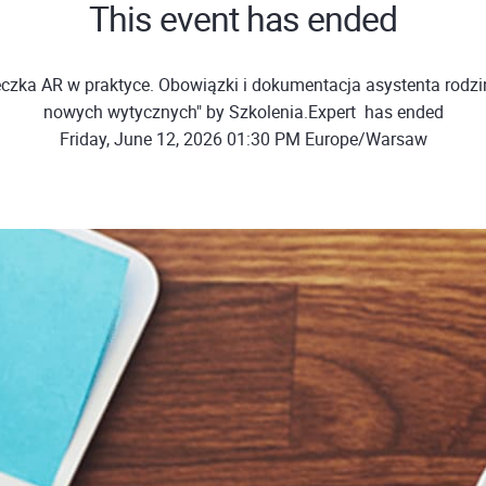
This event has ended
czka AR w praktyce. Obowiązki i dokumentacja asystenta rodzi
nowych wytycznych" by Szkolenia.Expert ㅤㅤ has ended
Friday, June 12, 2026 01:30 PM Europe/Warsaw