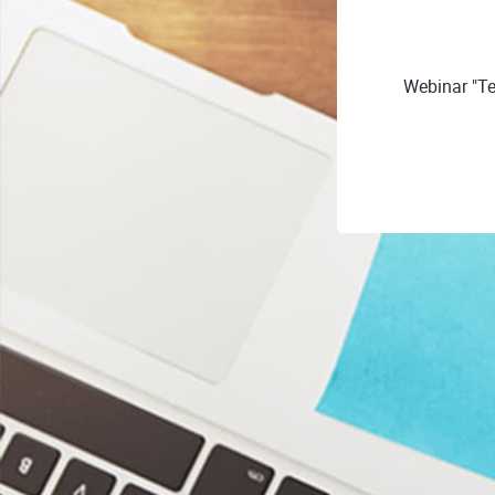
Webinar "Te