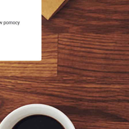
ów pomocy