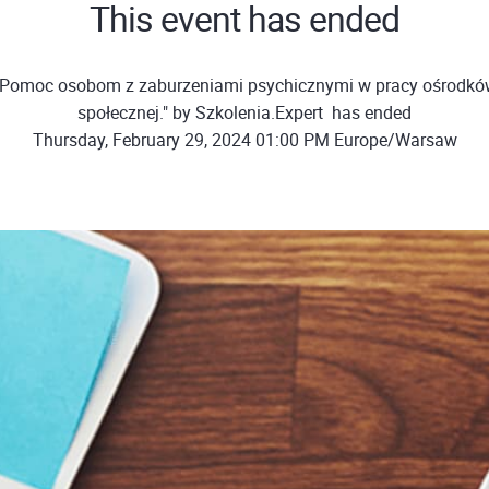
This event has ended
"Pomoc osobom z zaburzeniami psychicznymi w pracy ośrodk
społecznej." by Szkolenia.Expert ㅤㅤ has ended
Thursday, February 29, 2024 01:00 PM Europe/Warsaw